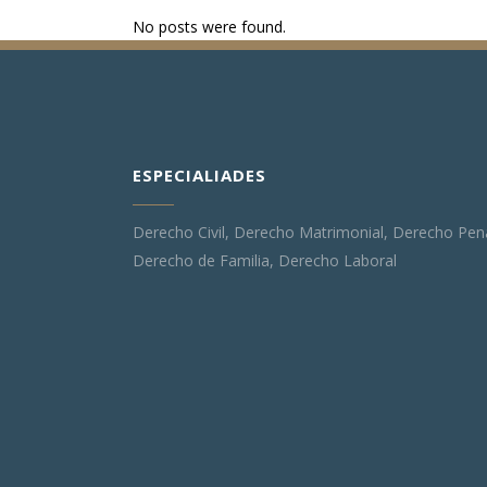
No posts were found.
ESPECIALIADES
Derecho Civil, Derecho Matrimonial, Derecho Pena
Derecho de Familia, Derecho Laboral